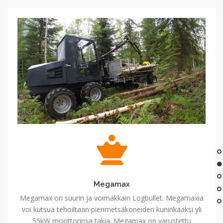
Megamax
Megamax
Megamax on suurin ja voimakkain Logbullet. Megamaxia
voi kutsua tehoiltaan pienmetsäkoneiden kuninkaaksi yli
55kW moottorinsa takia. Megamax on varustettu