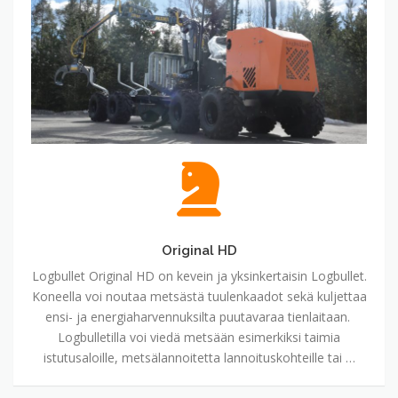
Original HD
Logbullet Original HD on kevein ja yksinkertaisin Logbullet.
Koneella voi noutaa metsästä tuulenkaadot sekä kuljettaa
ensi- ja energiaharvennuksilta puutavaraa tienlaitaan.
Logbulletilla voi viedä metsään esimerkiksi taimia
istutusaloille, metsälannoitetta lannoituskohteille tai …