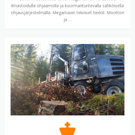
ilmastoidulla ohjaamolla ja kuormantuntevalla sähköisellä
ohjausjärjestelmällä. Megamaxin tekniset tiedot: Moottori
ja …
Superbullet