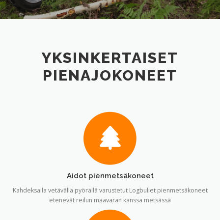
YKSINKERTAISET
PIENAJOKONEET
Aidot pienmetsäkoneet
Kahdeksalla vetävällä pyörällä varustetut Logbullet pienmetsäkoneet
etenevät reilun maavaran kanssa metsässä