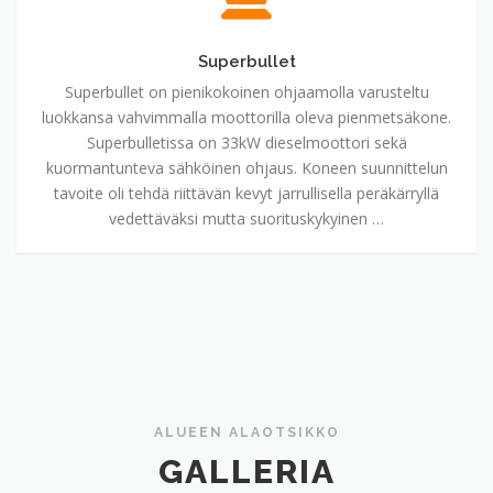
Superbullet
Superbullet on pienikokoinen ohjaamolla varusteltu
luokkansa vahvimmalla moottorilla oleva pienmetsäkone.
Superbulletissa on 33kW dieselmoottori sekä
kuormantunteva sähköinen ohjaus. Koneen suunnittelun
tavoite oli tehdä riittävän kevyt jarrullisella peräkärryllä
vedettäväksi mutta suorituskykyinen …
ALUEEN ALAOTSIKKO
GALLERIA