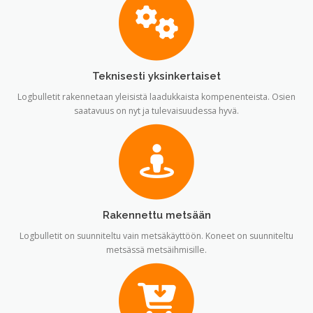
Teknisesti yksinkertaiset
Logbulletit rakennetaan yleisistä laadukkaista kompenenteista. Osien
saatavuus on nyt ja tulevaisuudessa hyvä.
Rakennettu metsään
Logbulletit on suunniteltu vain metsäkäyttöön. Koneet on suunniteltu
metsässä metsäihmisille.