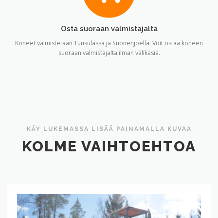
Osta suoraan valmistajalta
Koneet valmistetaan Tuusulassa ja Suonenjoella. Voit ostaa koneen
suoraan valmistajalta ilman välikäsiä.
KÄY LUKEMASSA LISÄÄ PAINAMALLA KUVAA
KOLME VAIHTOEHTOA
Original
HD